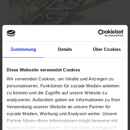
Zustimmung
Details
Über Cookies
Diese Webseite verwendet Cookies
Wir verwenden Cookies, um Inhalte und Anzeigen zu
personalisieren, Funktionen für soziale Medien anbieten
zu können und die Zugriffe auf unsere Website zu
analysieren. Außerdem geben wir Informationen zu Ihrer
Verwendung unserer Website an unsere Partner für
Die Lage
soziale Medien, Werbung und Analysen weiter. Unsere
Partner führen diese Informationen möglicherweise mit
weiteren Daten zusammen, die Sie ihnen bereitgestellt