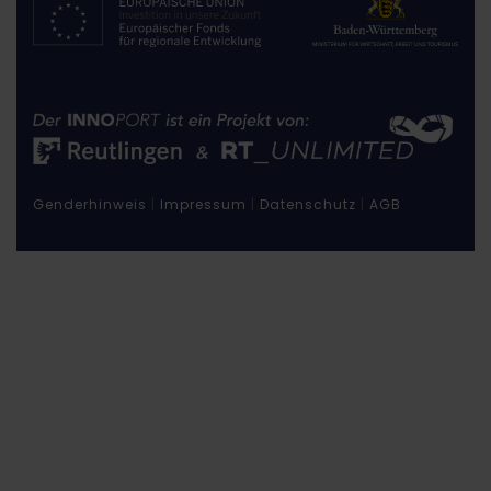
Genderhinweis
|
Impressum
|
Datenschutz
|
AGB