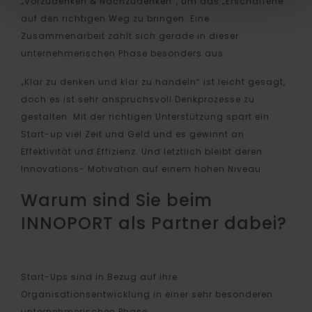
„Vorzudenken & Nachzudenken“, um das „Erschaffene“
auf den richtigen Weg zu bringen. Eine
Zusammenarbeit zahlt sich gerade in dieser
unternehmerischen Phase besonders aus.
„Klar zu denken und klar zu handeln“ ist leicht gesagt,
doch es ist sehr anspruchsvoll Denkprozesse zu
gestalten. Mit der richtigen Unterstützung spart ein
Start-up viel Zeit und Geld und es gewinnt an
Effektivität und Effizienz. Und letztlich bleibt deren
Innovations- Motivation auf einem hohen Niveau.
Warum sind Sie beim
INNOPORT als Partner dabei?
Start-Ups sind in Bezug auf ihre
Organisationsentwicklung in einer sehr besonderen
unternehmerischen Phase.