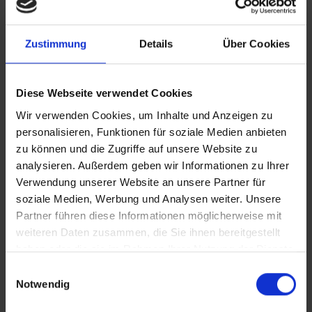
• Transformationsprozesse in Unternehmen &
Organisationen
• Achtsamkeit als Steuerungsinstrument in
Zustimmung
Details
Über Cookies
Unternehmen
• Spezialist für Denkprozesse (Thema
Diese Webseite verwendet Cookies
Gedankenmanagement)
Wir verwenden Cookies, um Inhalte und Anzeigen zu
Wir sind in folgenden Bereichen geprüft & anerkannt:
personalisieren, Funktionen für soziale Medien anbieten
• Mindfulness-Professionals für Achtsamkeit in
zu können und die Zugriffe auf unsere Website zu
Unternehmen & Organisationen
analysieren. Außerdem geben wir Informationen zu Ihrer
• Experten für Mitarbeiter & Kundenzufriedenheit
Verwendung unserer Website an unsere Partner für
(DEKRA)
soziale Medien, Werbung und Analysen weiter. Unsere
• Akkreditiert für die Auditierung von Bildungssystemen
Partner führen diese Informationen möglicherweise mit
(EOQ Zürich)
weiteren Daten zusammen, die Sie ihnen bereitgestellt
• Akkreditiert & zertifiziert von der „Zentralen Prüfstelle
haben oder die sie im Rahmen Ihrer Nutzung der Dienste
für Prävention“ (ZPP)
gesammelt haben.
Einwilligungsauswahl
• Akkreditiert für QM Maßnahmen (DGQ Frankfurt)
Weitere Informationen zur Datenverarbeitung stehen in
Notwendig
der
Datenschutzerklärung
.
Besonders „Start-Ups“ benötigen für ihre Innovationen,