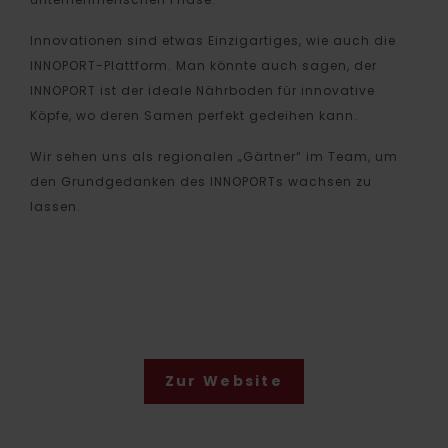
Innovationen sind etwas Einzigartiges, wie auch die
INNOPORT-Plattform. Man könnte auch sagen, der
INNOPORT ist der ideale Nährboden für innovative
Köpfe, wo deren Samen perfekt gedeihen kann.
Wir sehen uns als regionalen „Gärtner“ im Team, um
den Grundgedanken des INNOPORTs wachsen zu
lassen.
Zur Website