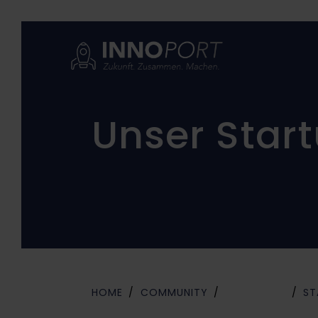
Unser Start
HOME
COMMUNITY
MITGLIEDER
ST