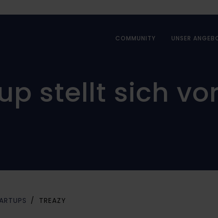
COMMUNITY
UNSER ANGEB
up stellt sich vo
ARTUPS
TREAZY