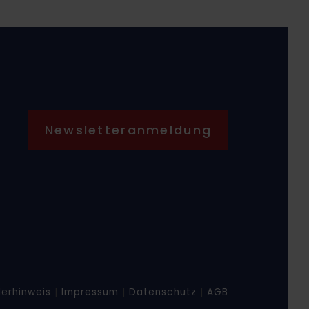
Newsletteranmeldung
erhinweis
|
Impressum
|
Datenschutz
|
AGB