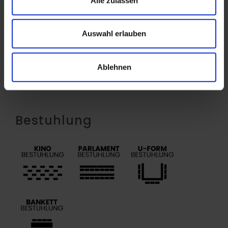
Alle zulassen
Standard-Bestuhlung
Parlament, 24 Pers.
Auswahl erlauben
Umbauservicekosten, wenn abweichend von
Standard-Bestuhlung.
Ablehnen
*Alle Preise verstehen sich zzgl. 19% USt.
Bestuhlung