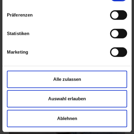
der
Datenschutzerklärung
.
Angaben zum Anbieter stehen im
Impressum
.
Präferenzen
Statistiken
Marketing
Alle zulassen
Auswahl erlauben
Ablehnen