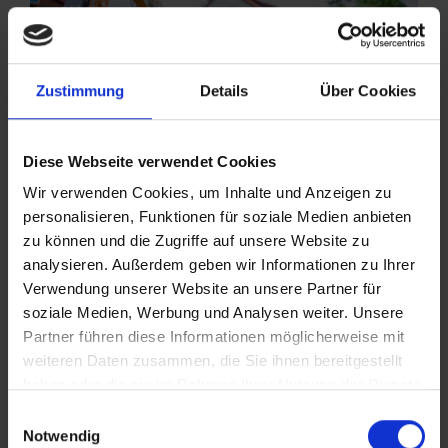
Zustimmung
Details
Über Cookies
Diese Webseite verwendet Cookies
Wir verwenden Cookies, um Inhalte und Anzeigen zu
personalisieren, Funktionen für soziale Medien anbieten
zu können und die Zugriffe auf unsere Website zu
analysieren. Außerdem geben wir Informationen zu Ihrer
Verwendung unserer Website an unsere Partner für
soziale Medien, Werbung und Analysen weiter. Unsere
Partner führen diese Informationen möglicherweise mit
weiteren Daten zusammen, die Sie ihnen bereitgestellt
haben oder die sie im Rahmen Ihrer Nutzung der Dienste
gesammelt haben.
Einwilligungsauswahl
Weitere Informationen zur Datenverarbeitung stehen in
Notwendig